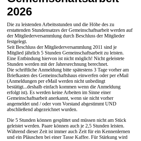
2026
Die zu leistenden Arbeitsstunden und die Höhe des zu
erstattenden Stundensatzes der Gemeinschaftsarbeit werden auf
der Mitgliederversammlung durch Beschluss der Mitglieder
festgelegt.
Seit Beschluss der Mitgliederversammlung 2011 sind je
Mitglied jährlich 5 Stunden Gemeinschaftsarbeit zu leisten.
Eine Entbindung hiervon ist nicht möglich! Nicht geleistete
Stunden werden mit der Jahresrechnung berechnet.
Die schriftliche Anmeldung bitte spätestens 3 Tage vorher am
Briefkasten des Gemeinschaftshaus einwerfen oder per eMail
(Anmeldungen per eMail werden nicht unbedingt
bestätigt...deshalb einfach kommen wenn die Anmeldung
erfolgt ist). Es werden keine Arbeiten im Sinne einer
Gemeinschaftsarbeit anerkannt, wenn sie nicht vorher
angemeldet und / oder vom Vorstand abgestimmt UND
abschließend abgezeichnet wurden.
Die 5 Stunden können gesplittet und müssen nicht am Stück
geleistet werden. Paare können auch je 2,5 Stunden leisten.
Während dieser Zeit ist immer auch Zeit für ein Kennenlernen
und ein Pläuschen bei einer Tasse Kaffee. Für Stärkung wird