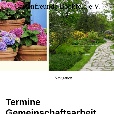
Gartenfreunde Bockfeld e.V.
Navigation
Termine
Gemeinschaftsarbeit